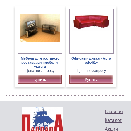
Мебель для гостиной,
Офисный диван «Арта
реставрация мебели,
оф.4/1»
услуги
краснодеревщика.
Цена: по запросу
Цена: по запросу
Купить
Купить
Главная
Каталог
Акции