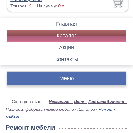
Товаров:
0
На сумму:
0
р.
Главная
Каталог
Акции
Контакты
Меню
Сортировать по:
Названию
↑
Цене
↑
Производителю
↑
Паллада, фабрика мягкой мебели
/
Каталог
/
Ремонт
мебели
Ремонт мебели